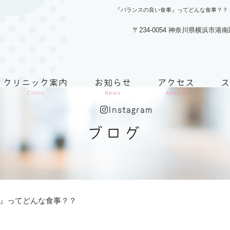
『バランスの良い食事』ってどんな食事？？
〒234-0054 神奈川県横浜市港
クリニック案内
お知らせ
アクセス
Clinic
News
Access
Instagram
ブログ
』ってどんな食事？？