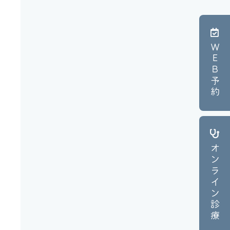
ＷＥＢ予約
オンライン診療