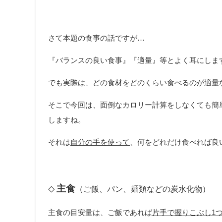
さて本題の食事の話ですが…
『バランスの良い食事』『適量』等とよく耳にしま
でも実際は、どの食材をどのくらい食べるのが適量
そこで今回は、面倒なカロリー計算をしなくても簡
しますね。
それは
自分の手を使って
、何をどれだけ食べれば良
主食
（ご飯、パン、麺類などの炭水化物）
◇
主食の目安量は、ご飯であれば
片手で握りこぶし
1