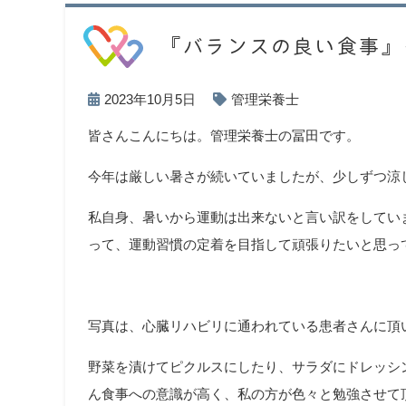
『バランスの良い食事』
2023年10月5日
管理栄養士
皆さんこんにちは。管理栄養士の冨田です。
今年は厳しい暑さが続いていましたが、少しずつ涼
私自身、暑いから運動は出来ないと言い訳をしてい
って、運動習慣の定着を目指して頑張りたいと思っ
写真は、心臓リハビリに通われている患者さんに頂
野菜を漬けてピクルスにしたり、サラダにドレッシ
ん食事への意識が高く、私の方が色々と勉強させて