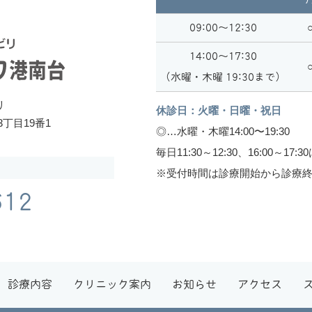
09:00～12:30
14:00〜17:30
（水曜・木曜 19:30まで）
リ
休診日：火曜・日曜・祝日
丁目19番1
◎…水曜・木曜14:00〜19:30
毎日11:30～12:30、16:00～
※受付時間は診療開始から診療終
612
診療内容
クリニック案内
お知らせ
アクセス