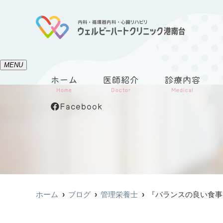
MENU
ホーム
医師紹介
診療内容
Home
Doctor
Medical
Facebook
ホーム
ブログ
管理栄養士
『バランスの良い食事