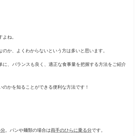
すよね。
なのか、よくわからないという方は多いと思います。
単に、バランスも良く、適正な食事量を把握する方法をご紹介
いのかを知ることができる便利な方法です！
つ分
。パンや麺類の場合は
両手のひらに乗る分
です。