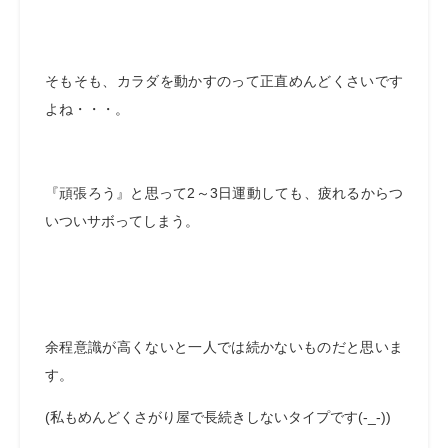
そもそも、カラダを動かすのって正直めんどくさいです
よね・・・。
『頑張ろう』と思って2～3日運動しても、疲れるからつ
いついサボってしまう。
余程意識が高くないと一人では続かないものだと思いま
す。
(私もめんどくさがり屋で長続きしないタイプです(-_-))