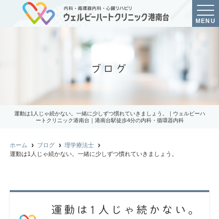
MENU
ブログ
運動は1人じゃ続かない。一緒に少しずつ慣れていきましょう。｜ウェルビーハ
ートクリニック港南台｜港南台駅徒歩4分の内科・循環器内科
ホーム
ブログ
理学療法士
運動は1人じゃ続かない。一緒に少しずつ慣れていきましょう。
運動は1人じゃ続かない。